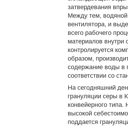
затвердевания впры
Между тем, водяной
вентилятора, и выде
всего рабочего проц
материалов внутри о
контролируется ком
образом, производи
содержание воды в 
соответствии со ст
На сегодняшний ден
грануляции серы в 
конвейерного типа. 
высокой себестоимос
поддается грануляци