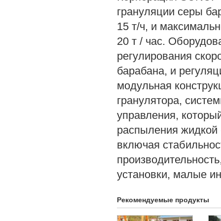
грануляции серы ба
15 т/ч, и максимал
20 т / час. Оборуд
регулирования скор
барабана, и регуля
модульная конструкц
гранулятора, систем
управления, которы
распыления жидкой 
включая стабильнос
производительность
установки, малые инв
Рекомендуемые продукты