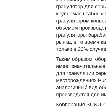
гранулятор для сер
крупномасштабных п
гранулятором конве
объемом производст
грануляторы бараба
рынка, в то время к
только в 30% случае
Таким образом, обо
имеет значительные
для грануляции серы
месторождениях Pug
аналогичный вид об
производится для и
Корпорация SUNUP 